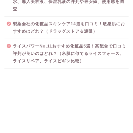
水、導入美容液、保湿乳液の評判や最安値、使用感を調
査
製薬会社の化粧品スキンケア14選を口コミ！敏感肌にお
すすめはどれ？（ドラッグストア＆通販）
ライスパワーNo.11おすすめ化粧品5選！高配合で口コミ
評判が良いのはどれ？（米肌に似てるライスフォース、
ライスリペア、ライスビギン比較）