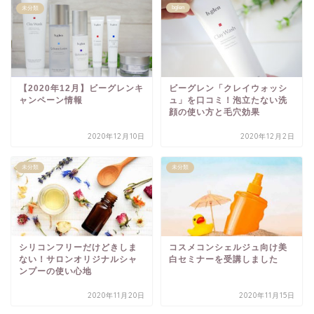
bglen
未分類
【2020年12月】ビーグレンキ
ビーグレン「クレイウォッシ
ャンペーン情報
ュ」を口コミ！泡立たない洗
顔の使い方と毛穴効果
2020年12月10日
2020年12月2日
未分類
未分類
シリコンフリーだけどきしま
コスメコンシェルジュ向け美
ない！サロンオリジナルシャ
白セミナーを受講しました
ンプーの使い心地
2020年11月20日
2020年11月15日