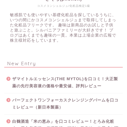
コスメコンシェルジュ/化粧品検定1級
敏感肌でも使いやすい基礎化粧品を探しているうちに、
いつの間にかコスメコンシェルジュまで取得してしまっ
た化粧品フリークです。 趣味は新商品のお試しと子供
と遊ぶこと。シルバニアファミリーが大好きです！ ブ
ログはあくまでも趣味の一貫。本業は上場企業の広報で
株主様対応をしています。
New Entry
ザマイトルエッセンス(THE MYTOL)を口コミ！大正製
薬の先行美容液の価格や最安値、評判レビュー
パーフェクトワンフォーカスクレンジングバームを口コ
ミレビュー（新日本製薬）
白鶴酒造「米の恵み」を口コミレビュー！とろみ化粧