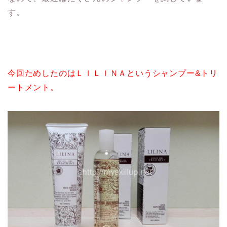
す。
今回ためしたのはＬＩＬＩＮＡというシャンプー&トリ
ートメント。