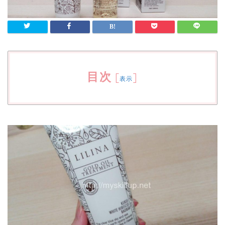
目次
[
]
表示