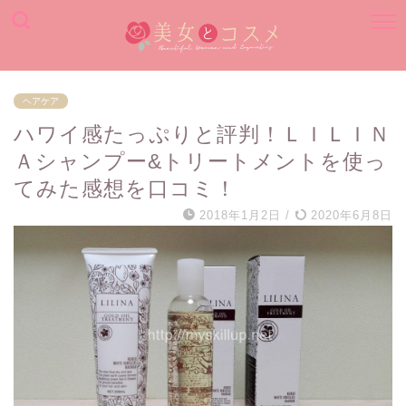
ヘアケア
ハワイ感たっぷりと評判！ＬＩＬＩＮ
Ａシャンプー&トリートメントを使っ
てみた感想を口コミ！
2018年1月2日
/
2020年6月8日