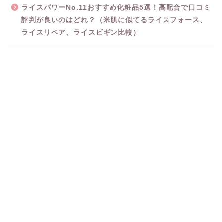
ライスパワーNo.11おすすめ化粧品5選！高配合で口コミ
評判が良いのはどれ？（米肌に似てるライスフォース、
ライスリペア、ライスビギン比較）