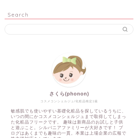
Search
さくら(phonon)
コスメコンシェルジュ/化粧品検定1級
敏感肌でも使いやすい基礎化粧品を探しているうちに、
いつの間にかコスメコンシェルジュまで取得してしまっ
た化粧品フリークです。 趣味は新商品のお試しと子供
と遊ぶこと。シルバニアファミリーが大好きです！ ブ
ログはあくまでも趣味の一貫。本業は上場企業の広報で