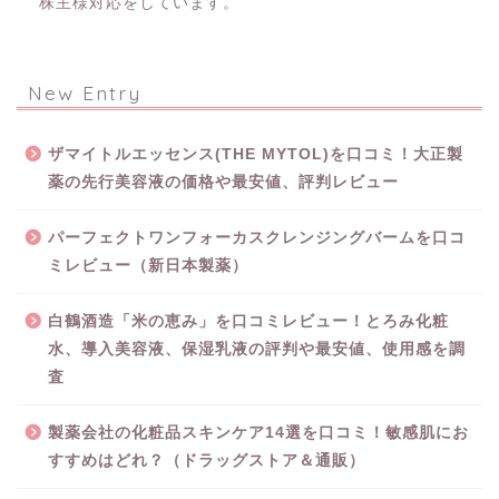
株主様対応をしています。
New Entry
ザマイトルエッセンス(THE MYTOL)を口コミ！大正製
薬の先行美容液の価格や最安値、評判レビュー
パーフェクトワンフォーカスクレンジングバームを口コ
ミレビュー（新日本製薬）
白鶴酒造「米の恵み」を口コミレビュー！とろみ化粧
水、導入美容液、保湿乳液の評判や最安値、使用感を調
査
製薬会社の化粧品スキンケア14選を口コミ！敏感肌にお
すすめはどれ？（ドラッグストア＆通販）