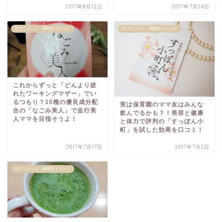
2017年8月12日
2017年7月24日
サプリメント・機能性ドリンク
サプリメント・機能性ドリンク
これからずっと「どんより疲
れたワーキングマザー」でい
るつもり？10種の優良成分配
実は保育園のママ友はみんな
合の「なごみ美人」で血行美
飲んでるかも？！美容と健康
人ママを目指そうよ！
と体力で評判の「すっぽん小
町」を試した効果を口コミ！
2017年7月17日
2017年7月2日
サプリメント・機能性ドリンク