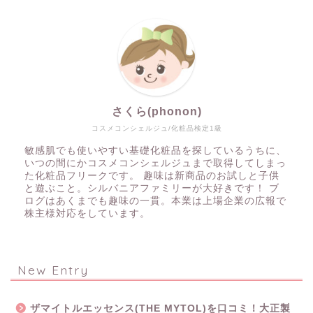
さくら(phonon)
コスメコンシェルジュ/化粧品検定1級
敏感肌でも使いやすい基礎化粧品を探しているうちに、
いつの間にかコスメコンシェルジュまで取得してしまっ
た化粧品フリークです。 趣味は新商品のお試しと子供
と遊ぶこと。シルバニアファミリーが大好きです！ ブ
ログはあくまでも趣味の一貫。本業は上場企業の広報で
株主様対応をしています。
New Entry
ザマイトルエッセンス(THE MYTOL)を口コミ！大正製