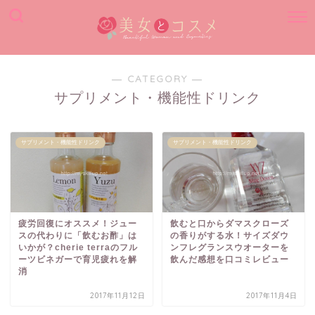
― CATEGORY ―
サプリメント・機能性ドリンク
サプリメント・機能性ドリンク
サプリメント・機能性ドリンク
疲労回復にオススメ！ジュー
飲むと口からダマスクローズ
スの代わりに「飲むお酢」は
の香りがする水！サイズダウ
いかが？cherie terraのフル
ンフレグランスウオーターを
ーツビネガーで育児疲れを解
飲んだ感想を口コミレビュー
消
2017年11月12日
2017年11月4日