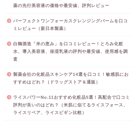
薬の先行美容液の価格や最安値、評判レビュー
パーフェクトワンフォーカスクレンジングバームを口コ
ミレビュー（新日本製薬）
白鶴酒造「米の恵み」を口コミレビュー！とろみ化粧
水、導入美容液、保湿乳液の評判や最安値、使用感を調
査
製薬会社の化粧品スキンケア14選を口コミ！敏感肌にお
すすめはどれ？（ドラッグストア＆通販）
ライスパワーNo.11おすすめ化粧品5選！高配合で口コミ
評判が良いのはどれ？（米肌に似てるライスフォース、
ライスリペア、ライスビギン比較）