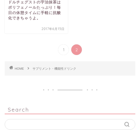
ドルチェグストの宇治抹茶は
ポリフェノールたっぷり！毎
日の休憩タイムに手軽に抗酸
化できちゃうよ。
2017年6月15日
1
2
HOME
サプリメント・機能性ドリンク
Search