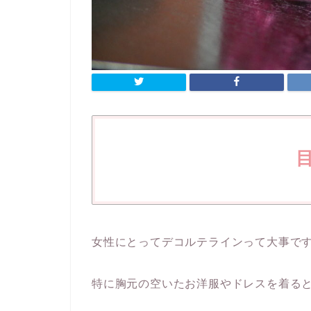
女性にとってデコルテラインって大事で
特に胸元の空いたお洋服やドレスを着る