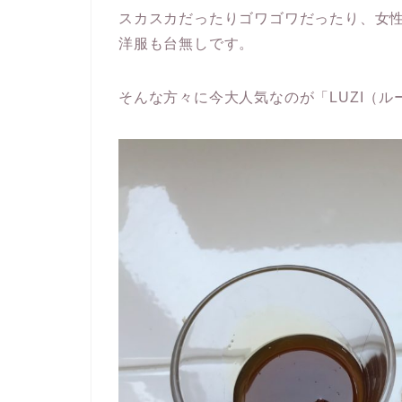
スカスカだったりゴワゴワだったり、女
洋服も台無しです。
そんな方々に今大人気なのが「LUZI（