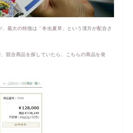
すが、最大の特徴は「冬虫夏草」という漢方が配合さ
が、競合商品を探していたら、こちらの商品を発