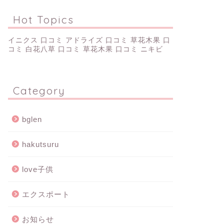
Hot Topics
イニクス 口コミ
アドライズ 口コミ
草花木果 口
コミ
白花八草 口コミ
草花木果 口コミ ニキビ
Category
bglen
hakutsuru
love子供
エクスポート
お知らせ