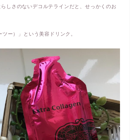
性らしさのないデコルテラインだと、せっかくのお
ルーツー）」という美容ドリンク。