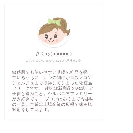
さくら(phonon)
コスメコンシェルジュ/化粧品検定1級
敏感肌でも使いやすい基礎化粧品を探し
ているうちに、いつの間にかコスメコン
シェルジュまで取得してしまった化粧品
フリークです。 趣味は新商品のお試しと
子供と遊ぶこと。シルバニアファミリー
が大好きです！ ブログはあくまでも趣味
の一貫。本業は上場企業の広報で株主様
対応をしています。