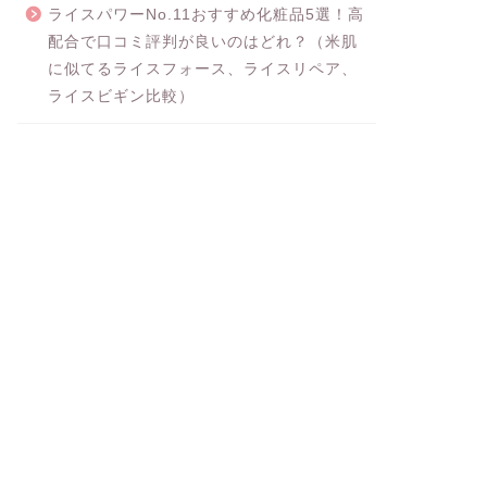
ライスパワーNo.11おすすめ化粧品5選！高
配合で口コミ評判が良いのはどれ？（米肌
に似てるライスフォース、ライスリペア、
ライスビギン比較）