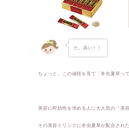
た、高い！！
ちょっと、この値段を見て「冬虫夏草っ
美容に即効性を求める人に大人気の「美
その美容ドリンクに冬虫夏草が配合された