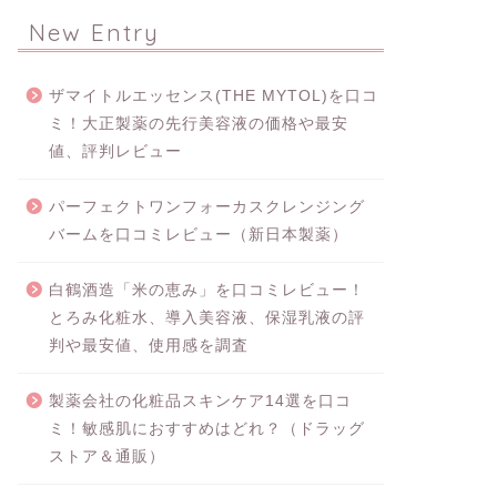
New Entry
ザマイトルエッセンス(THE MYTOL)を口コ
ミ！大正製薬の先行美容液の価格や最安
値、評判レビュー
パーフェクトワンフォーカスクレンジング
バームを口コミレビュー（新日本製薬）
白鶴酒造「米の恵み」を口コミレビュー！
とろみ化粧水、導入美容液、保湿乳液の評
判や最安値、使用感を調査
製薬会社の化粧品スキンケア14選を口コ
ミ！敏感肌におすすめはどれ？（ドラッグ
ストア＆通販）