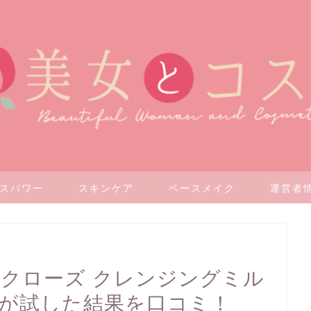
スパワー
スキンケア
ベースメイク
運営者情
スクローズ クレンジングミル
私が試した結果を口コミ！