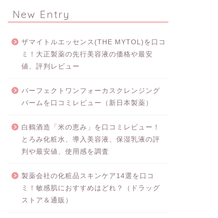
New Entry
ザマイトルエッセンス(THE MYTOL)を口コ
ミ！大正製薬の先行美容液の価格や最安
値、評判レビュー
パーフェクトワンフォーカスクレンジング
バームを口コミレビュー（新日本製薬）
白鶴酒造「米の恵み」を口コミレビュー！
とろみ化粧水、導入美容液、保湿乳液の評
判や最安値、使用感を調査
製薬会社の化粧品スキンケア14選を口コ
ミ！敏感肌におすすめはどれ？（ドラッグ
ストア＆通販）