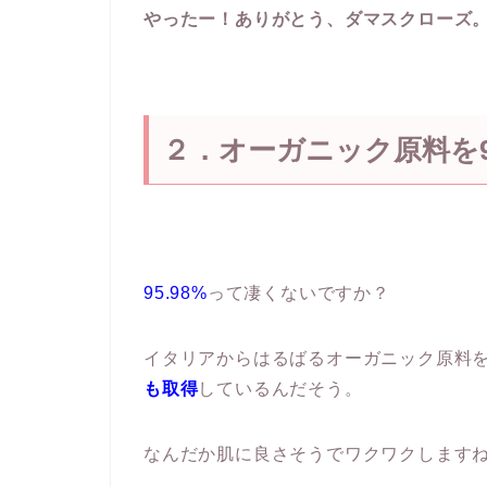
やったー！ありがとう、ダマスクローズ
２．オーガニック原料を95
95.98%
って凄くないですか？
イタリアからはるばるオーガニック原料
も取得
しているんだそう。
なんだか肌に良さそうでワクワクします