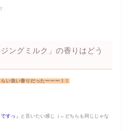
！
ンジングミルク」の香りはどう
くらい良い香りだったーーー！！
りですっ」
と言いたい感じ（←どちらも同じじゃな