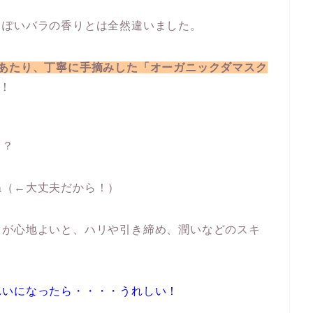
っぽいバラの香りとは全然違いました。
本あたり、丁寧に手摘みした「オーガニックダマスク
！
～？
ね（←大丈夫だから！）
りが心地よいと、ハリや引き締め、潤いなどのスキ
れいになったら・・・・うれしい！