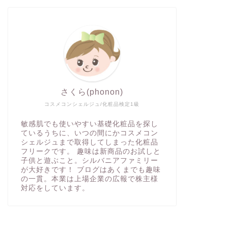
さくら(phonon)
コスメコンシェルジュ/化粧品検定1級
敏感肌でも使いやすい基礎化粧品を探し
ているうちに、いつの間にかコスメコン
シェルジュまで取得してしまった化粧品
フリークです。 趣味は新商品のお試しと
子供と遊ぶこと。シルバニアファミリー
が大好きです！ ブログはあくまでも趣味
の一貫。本業は上場企業の広報で株主様
対応をしています。