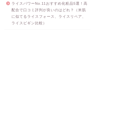
ライスパワーNo.11おすすめ化粧品5選！高
配合で口コミ評判が良いのはどれ？（米肌
に似てるライスフォース、ライスリペア、
ライスビギン比較）