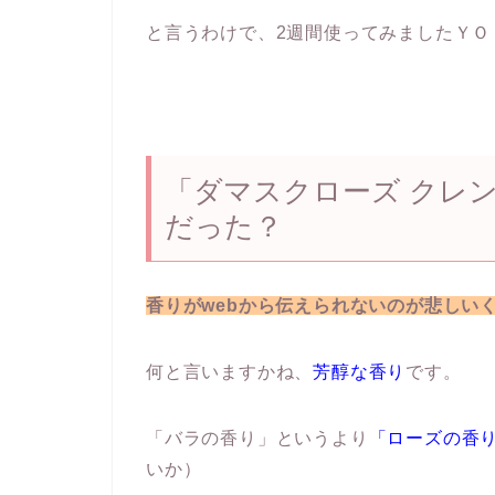
と言うわけで、2週間使ってみましたＹＯ
「ダマスクローズ クレ
だった？
香りがwebから伝えられないのが悲しい
何と言いますかね、
芳醇な香り
です。
「バラの香り」というより
「ローズの香
いか）