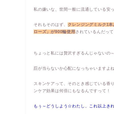
私の嫌いな、世間一般に流通している安
それもそのはず、
クレンジングミルク1
ローズ」が900輪使用
されているんだって
ちょっと私には贅沢すぎるんじゃないの
罰が当らないか心配になっちゃいますよ
スキンケアって、そのとき感じている香
ンケア効果は何倍にもなるんですって！
もぅ～どうしよう☆わたし、これ以上き