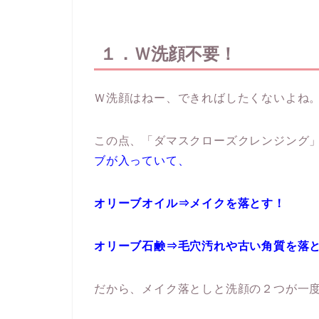
１．Ｗ洗顔不要！
Ｗ洗顔はねー、できればしたくないよね
この点、「ダマスクローズクレンジング
ブが入っていて、
オリーブオイル⇒メイクを落とす！
オリーブ石鹸⇒毛穴汚れや古い角質を落
だから、メイク落としと洗顔の２つが一