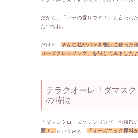
だから、「バラの香りです！」と言われ
たいなね。
だけど、
そんな私がバラを贅沢に使った
ローズクレンジング」を試してみました
テラクオーレ「ダマスク
の特徴
「ダマスクローズクレンジング」の特徴
要！」
という点と、
「オーガニック原料が