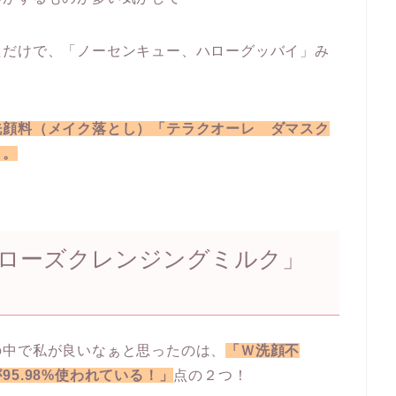
ただけで、「ノーセンキュー、ハローグッバイ」み
洗顔料（メイク落とし）「テラクオーレ ダマスク
よ。
ローズクレンジングミルク」
の中で私が良いなぁと思ったのは、
「Ｗ洗顔不
95.98%使われている！」
点の２つ！