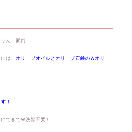
。うん、面倒！
」には、
オリーブオイルとオリーブ石鹸のＷオリー
とす！
度にできてＷ洗顔不要！