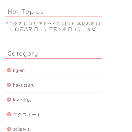
Hot Topics
イニクス 口コミ
アドライズ 口コミ
草花木果 口
コミ
白花八草 口コミ
草花木果 口コミ ニキビ
Category
bglen
hakutsuru
love子供
エクスポート
お知らせ